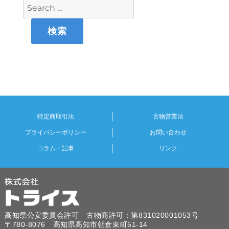
特定商取引法
古物営業法
プライバシーポリシー
お問い合わせ
コラム・記事
リンク
高知県公安委員会許可 古物商許可：第831020001053号
〒780-8076 高知県高知市朝倉東町51-14