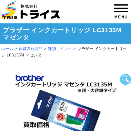
MENU
ブラザー インクカートリッジ LC3135M
マゼンタ
ホーム
>
買取強化商品
>
種別：インク
>
ブラザー インクカートリッ
ジ LC3135M マゼンタ