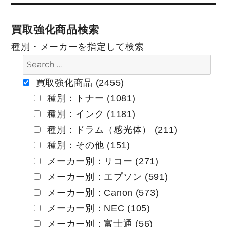
稿:
ナ
買取強化商品検索
ビ
種別・メーカーを指定して検索
ゲ
ー
買取強化商品 (2455)
種別：トナー (1081)
シ
種別：インク (1181)
ョ
種別：ドラム（感光体） (211)
ン
種別：その他 (151)
メーカー別：リコー (271)
メーカー別：エプソン (591)
メーカー別：Canon (573)
メーカー別：NEC (105)
メーカー別：富士通 (56)