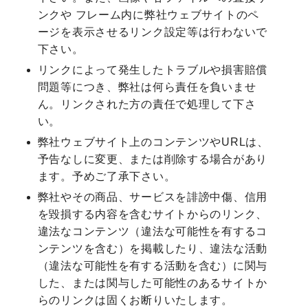
ンクや フレーム内に弊社ウェブサイトのペ
ージを表示させるリンク設定等は行わないで
下さい。
リンクによって発生したトラブルや損害賠償
問題等につき、弊社は何ら責任を負いませ
ん。リンクされた方の責任で処理して下さ
い。
弊社ウェブサイト上のコンテンツやURLは、
予告なしに変更、または削除する場合があり
ます。予めご了承下さい。
弊社やその商品、サービスを誹謗中傷、信用
を毀損する内容を含むサイトからのリンク、
違法なコンテンツ（違法な可能性を有するコ
ンテンツを含む）を掲載したり、違法な活動
（違法な可能性を有する活動を含む）に関与
した、または関与した可能性のあるサイトか
らのリンクは固くお断りいたします。