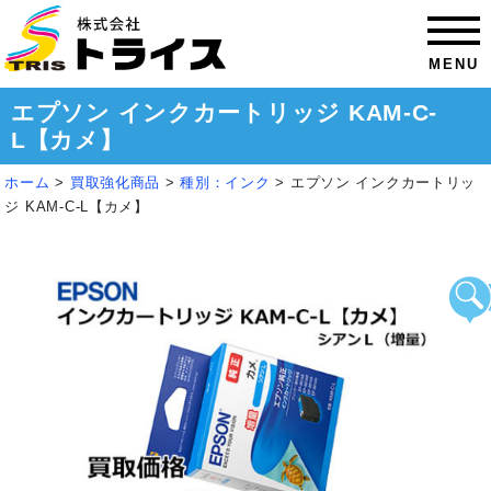
MENU
エプソン インクカートリッジ KAM-C-
L【カメ】
ホーム
>
買取強化商品
>
種別：インク
>
エプソン インクカートリッ
ジ KAM-C-L【カメ】