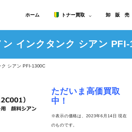
ホーム
トナー買取
卸 販 
ン インクタンク シアン PFI-1
 シアン PFI-1300C
ただいま高価買取
中！
※表示の価格は、2023年6月14日 現在
のものです。