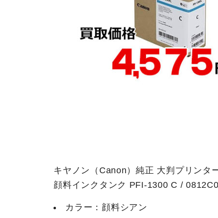
キヤノン（Canon）純正 大判プリンター 
顔料インクタンク PFI-1300 C / 0812C0
カラー：顔料シアン