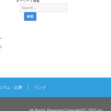
キーワード検索
O
コラム・記事
リンク
All Rights Reserved,Copyright(C) TRIS.Inc.