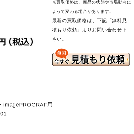
※買取価格は、商品の状態や市場動向に
よって変わる場合があります。
最新の買取価格は、下記「無料見
積もり依頼」よりお問い合わせ下
さい。
imagePROGRAF用
01