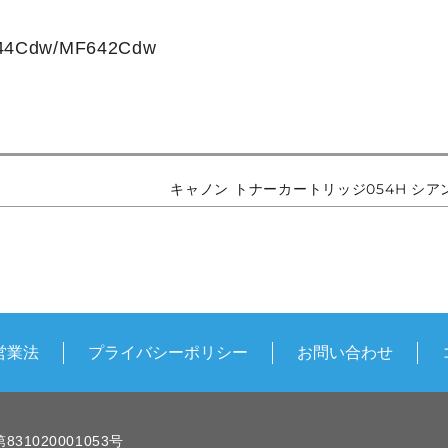
4Cdw/MF642Cdw
キャノン トナーカートリッジ054H シア
営業法
プライバシーポリシー
お問い合わせ
1020001053号