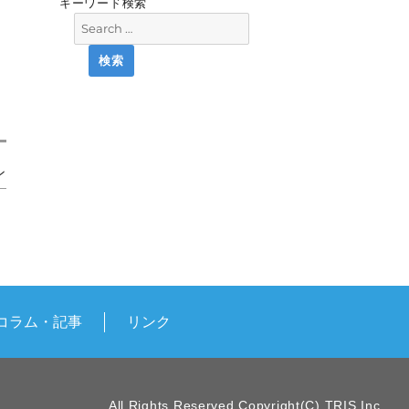
キーワード検索
ン
コラム・記事
リンク
All Rights Reserved,Copyright(C) TRIS.Inc.