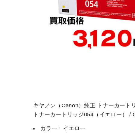
キヤノン（Canon）純正 トナーカート
トナーカートリッジ054（イエロー） / CRG-
カラー：イエロー