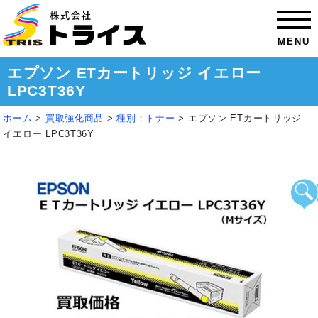
MENU
エプソン ETカートリッジ イエロー
LPC3T36Y
ホーム
>
買取強化商品
>
種別：トナー
>
エプソン ETカートリッジ
イエロー LPC3T36Y