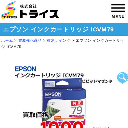
MENU
エプソン インクカートリッジ ICVM79
ホーム
>
買取強化商品
>
種別：インク
>
エプソン インクカートリッ
ジ ICVM79