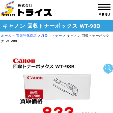
MENU
キャノン 回収トナーボックス WT-98B
ホーム
>
買取強化商品
>
種別：トナー
>
キャノン 回収トナーボック
ス WT-98B