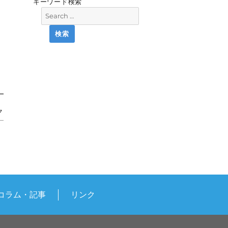
キーワード検索
ク
コラム・記事
リンク