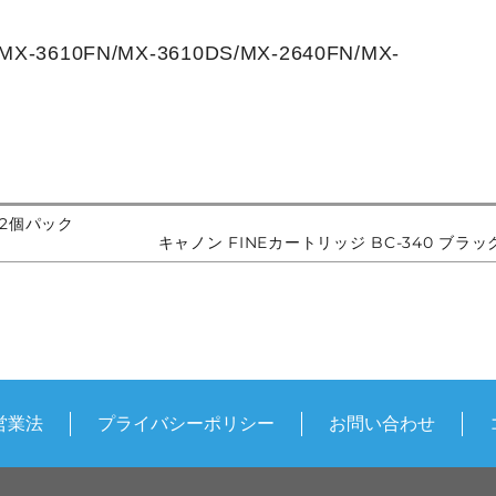
X-3610FN/MX-3610DS/MX-2640FN/MX-
 2個パック
キャノン FINEカートリッジ BC-340 ブラッ
営業法
プライバシーポリシー
お問い合わせ