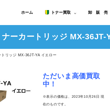
ホーム
トナー買取
卸 販 
ナーカートリッジ MX-36JT-
リッジ MX-36JT-YA イエロー
ただいま高価買取
中！
※表示の価格は、2023年10月26日 現
在のものです。