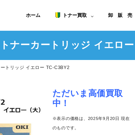
ホーム
トナー買取
卸 販 
 トナーカートリッジ イエロー T
ートリッジ イエロー TC-C3BY2
ただいま高価買取
中！
※表示の価格は、2025年9月20日 現在
のものです。