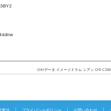
3BY2
）
44dnw
OKIデータ イメージドラム シアン DR-C3B
営業法
プライバシーポリシー
お問い合わせ