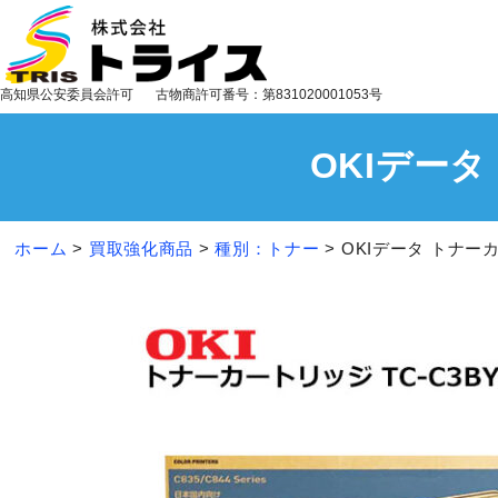
高知県公安委員会許可
古物商許可番号：第831020001053号
OKIデータ
ホーム
>
買取強化商品
>
種別：トナー
>
OKIデータ トナーカ