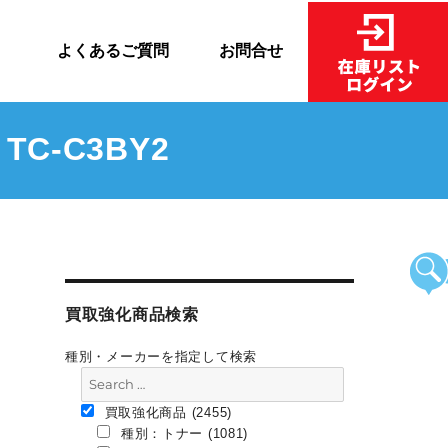
売
よくあるご質問
お問合せ
C-C3BY2
買取強化商品検索
種別・メーカーを指定して検索
買取強化商品 (2455)
種別：トナー (1081)