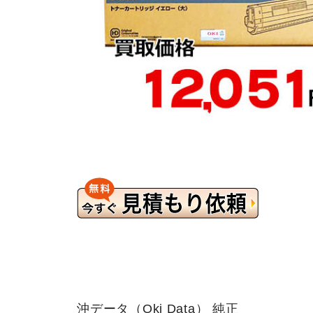
沖データ（Oki Data） 純正