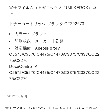
富士フイルム（旧ゼロックス FUJI XEROX）純
正
トナーカートリッジ ブラック CT202673
カラー：ブラック
印刷枚数：メーカー非公開
対応機種：ApeosPort-IV
C5575/C5570/C4475/C4470/C3375/C3370/C22
75/C2270、
DocuCentre-IV
C5575/C5570/C4475/C4470/C3375/C3370/C22
75/C2270
投
2019年8月3日
稿
日:
前
富士フイルム（XEROX） トナーカートリッジ(イエロー)