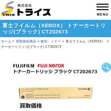
MENU
富士フイルム（XEROX） トナーカートリ
ッジ(ブラック) CT202673
ホーム
>
買取強化商品
>
種別：トナー
>
富士フイルム（XEROX） ト
ナーカートリッジ(ブラック) CT202673