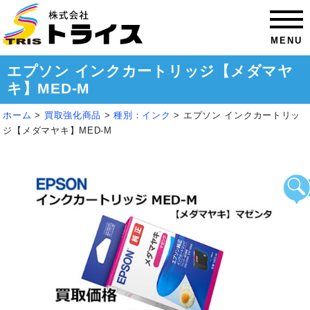
MENU
エプソン インクカートリッジ【メダマヤ
キ】MED-M
ホーム
>
買取強化商品
>
種別：インク
>
エプソン インクカートリッ
ジ【メダマヤキ】MED-M