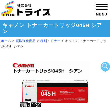
MENU
キャノン トナーカートリッジ045H シア
ン
ホーム
>
買取強化商品
>
種別：トナー
>
キャノン トナーカートリッ
ジ045H シアン