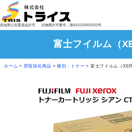
高知県公安委員会許可
古物商許可番号：第831020001053号
富士フイルム（XER
ホーム
>
買取強化商品
>
種別：トナー
>
富士フイルム（XERO