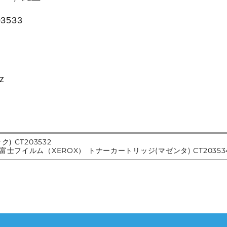
533
z
 CT203532
富士フイルム（XEROX） トナーカートリッジ(マゼンタ) CT20353