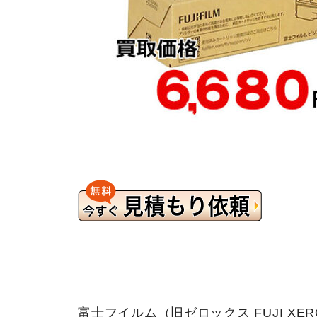
富士フイルム（旧ゼロックス FUJI XE