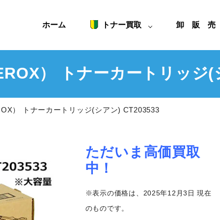
ホーム
トナー買取
卸 販 
OX） トナーカートリッジ(シア
X） トナーカートリッジ(シアン) CT203533
ただいま高価買取
中！
※表示の価格は、2025年12月3日 現在
のものです。