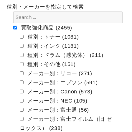
ビ
種別・メーカーを指定して検索
ゲ
ー
買取強化商品 (2455)
種別：トナー (1081)
シ
種別：インク (1181)
ョ
種別：ドラム（感光体） (211)
ン
種別：その他 (151)
メーカー別：リコー (271)
メーカー別：エプソン (591)
メーカー別：Canon (573)
メーカー別：NEC (105)
メーカー別：富士通 (56)
メーカー別：富士フイルム（旧 ゼ
ロックス） (238)