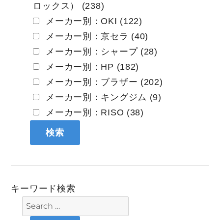
ロックス） (238)
メーカー別：OKI (122)
メーカー別：京セラ (40)
メーカー別：シャープ (28)
メーカー別：HP (182)
メーカー別：ブラザー (202)
メーカー別：キングジム (9)
メーカー別：RISO (38)
キーワード検索