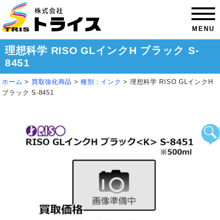
MENU
理想科学 RISO GLインクH ブラック S-
8451
ホーム
>
買取強化商品
>
種別：インク
>
理想科学 RISO GLインクH
ブラック S-8451