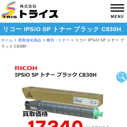
MENU
リコー IPSiO SP トナー ブラック C830H
ホーム
>
買取強化商品
>
種別：トナー
>
リコー IPSiO SP トナー ブ
ラック C830H