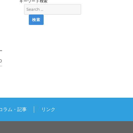
キーワード検索
0
コラム・記事
リンク