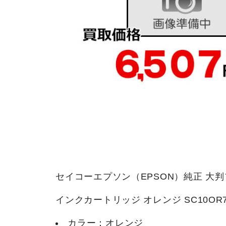
セイコーエプソン（EPSON）純正 大
インクカートリッジ オレンジ SC10OR7
カラー：オレンジ