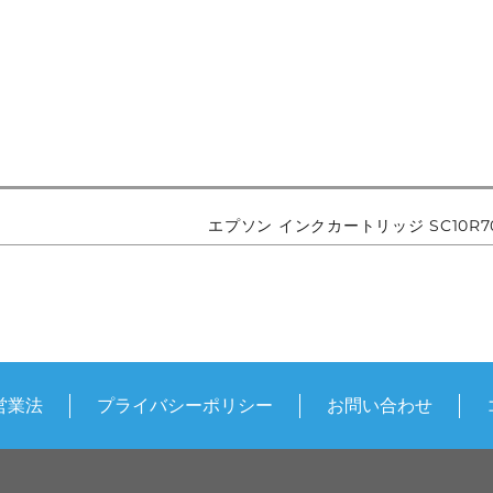
エプソン インクカートリッジ SC10R7
営業法
プライバシーポリシー
お問い合わせ