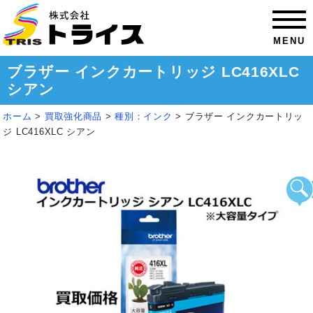
MENU
ブラザー インクカートリッジ LC416XLC
シアン
ホーム
>
買取強化商品
>
種別：インク
>
ブラザー インクカートリッ
ジ LC416XLC シアン