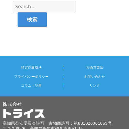
特定商取引法
古物営業法
プライバシーポリシー
お問い合わせ
コラム・記事
リンク
高知県公安委員会許可 古物商許可：第831020001053号
〒780-8076 高知県高知市朝倉東町51-14