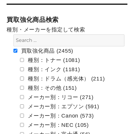
稿
稿:
ナ
買取強化商品検索
ビ
種別・メーカーを指定して検索
ゲ
ー
買取強化商品 (2455)
種別：トナー (1081)
シ
種別：インク (1181)
ョ
種別：ドラム（感光体） (211)
ン
種別：その他 (151)
メーカー別：リコー (271)
メーカー別：エプソン (591)
メーカー別：Canon (573)
メーカー別：NEC (105)