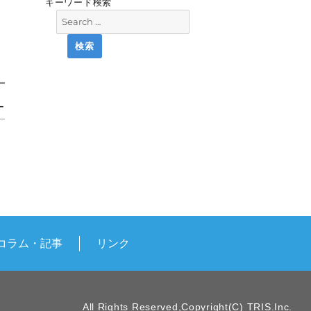
キーワード検索
ー
コラム・記事
リンク
All Rights Reserved,Copyright(C) TRIS.Inc.