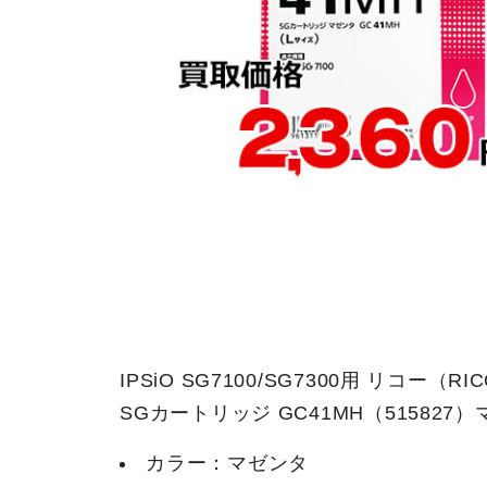
IPSiO SG7100/SG7300用 リコ
SGカートリッジ GC41MH（51582
カラー：マゼンタ