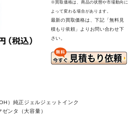
※買取価格は、商品の状態や市場動向に
よって変わる場合があります。
最新の買取価格は、下記「無料見
積もり依頼」よりお問い合わせ下
さい。
ー（RICOH）純正ジェルジェットインク
7）マゼンタ（大容量）