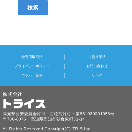
特定商取引法
古物営業法
プライバシーポリシー
お問い合わせ
コラム・記事
リンク
高知県公安委員会許可 古物商許可：第831020001053号
〒780-8076 高知県高知市朝倉東町51-14
All Rights Reserved,Copyright(C) TRIS.Inc.