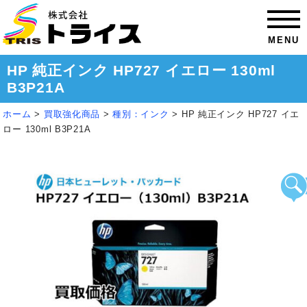
MENU
HP 純正インク HP727 イエロー 130ml
B3P21A
ホーム
>
買取強化商品
>
種別：インク
>
HP 純正インク HP727 イエ
ロー 130ml B3P21A