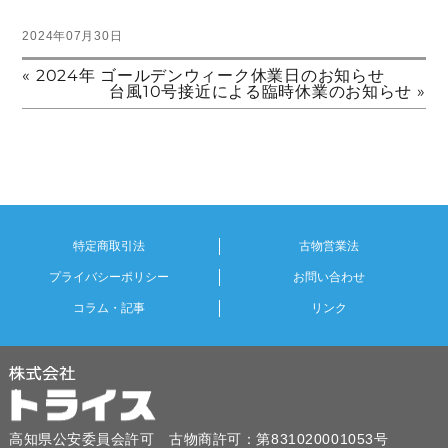
2024年07月30日
« 2024年 ゴールデンウィーク休業日のお知らせ
台風10号接近による臨時休業のお知らせ »
特定商取引法
古物営業法
プライバシーポリシー
お問い合わせ
コラム・記事
リンク
高知県公安委員会許可 古物商許可：第831020001053号