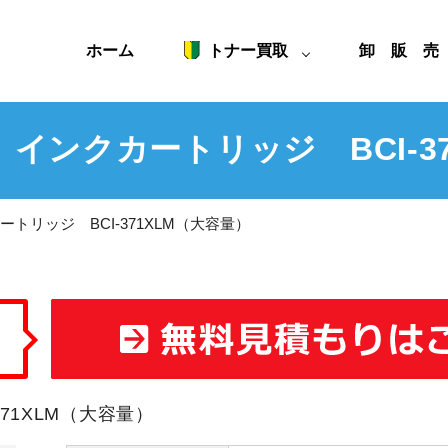
ホーム
トナー買取
卸 販 
 インクカートリッジ BCI-3
トリッジ BCI-371XLM（大容量）
71XLM（大容量）