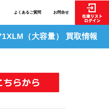
売
よくあるご質問
お問合せ
71XLM（大容量） 買取情報