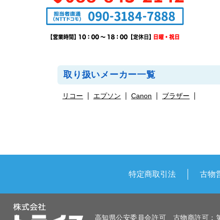
取り扱いメーカー一覧
リコー
エプソン
Canon
ブラザー
特定商取引法
古物
高知県公安委員会許可 古物商許可：第83