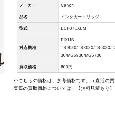
メーカー
Canon
品名
インクカートリッジ
型式
BCI-371XLM
PIXUS
対応機種
TS9030/TS8030/TS6030/
30/MG6930/MG5730
買取価格
600円
※こちらの価格は、参考価格です。（直近の買
実際の買取価格については、【無料見積もり】