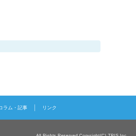
コラム・記事
リンク
All Rights Reserved,Copyright(C) TRIS.Inc.