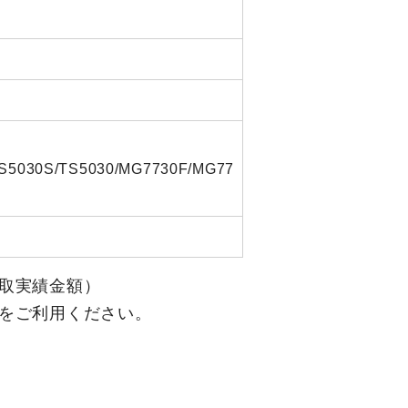
TS5030S/TS5030/MG7730F/MG77
取実績金額）
をご利用ください。