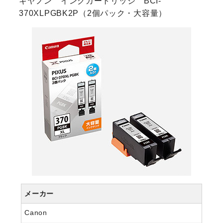
キヤノン インクカートリッジ BCI-
370XLPGBK2P（2個パック・大容量）
メーカー
Canon