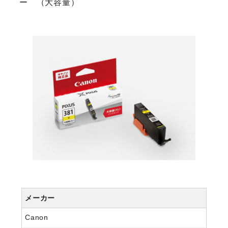
ー （大容量）
メーカー
Canon